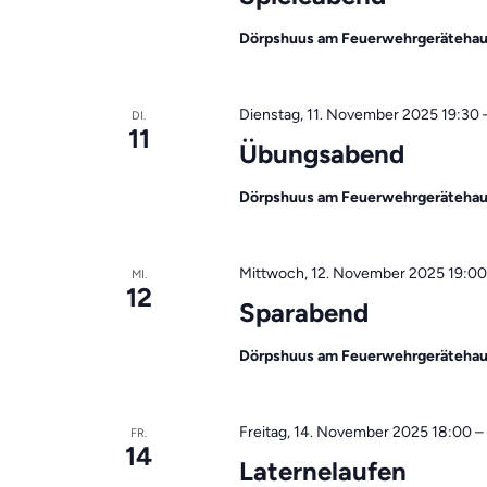
Dörpshuus am Feuerwehrgeräteha
Dienstag, 11. November 2025 19:30
DI.
11
Übungsabend
Dörpshuus am Feuerwehrgeräteha
Mittwoch, 12. November 2025 19:00
MI.
12
Sparabend
Dörpshuus am Feuerwehrgeräteha
Freitag, 14. November 2025 18:00
–
FR.
14
Laternelaufen