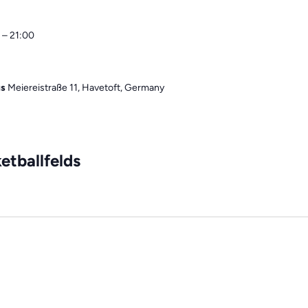
–
21:00
us
Meiereistraße 11, Havetoft, Germany
etballfelds