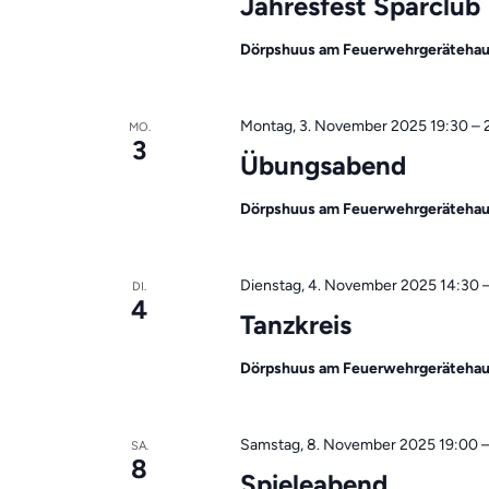
Jahresfest Sparclub
Dörpshuus am Feuerwehrgeräteha
Montag, 3. November 2025 19:30
–
MO.
3
Übungsabend
Dörpshuus am Feuerwehrgeräteha
Dienstag, 4. November 2025 14:30
DI.
4
Tanzkreis
Dörpshuus am Feuerwehrgeräteha
Samstag, 8. November 2025 19:00
SA.
8
Spieleabend