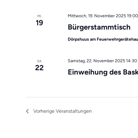
Mittwoch, 19. November 2025 19:00
MI.
19
Bürgerstammtisch
Dörpshuus am Feuerwehrgeräteha
Samstag, 22. November 2025 14:30
SA.
22
Einweihung des Bask
Vorherige
Veranstaltungen