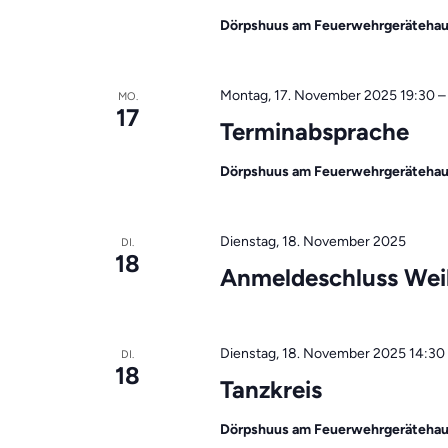
Dörpshuus am Feuerwehrgeräteha
Montag, 17. November 2025 19:30
MO.
17
Terminabsprache
Dörpshuus am Feuerwehrgeräteha
Dienstag, 18. November 2025
DI.
18
Anmeldeschluss We
Dienstag, 18. November 2025 14:30
DI.
18
Tanzkreis
Dörpshuus am Feuerwehrgeräteha