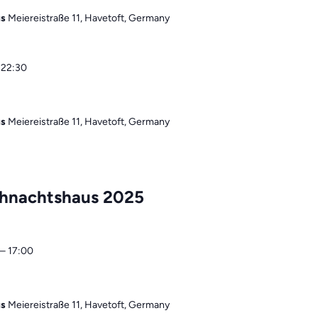
us
Meiereistraße 11, Havetoft, Germany
–
22:30
us
Meiereistraße 11, Havetoft, Germany
ihnachtshaus 2025
–
17:00
us
Meiereistraße 11, Havetoft, Germany