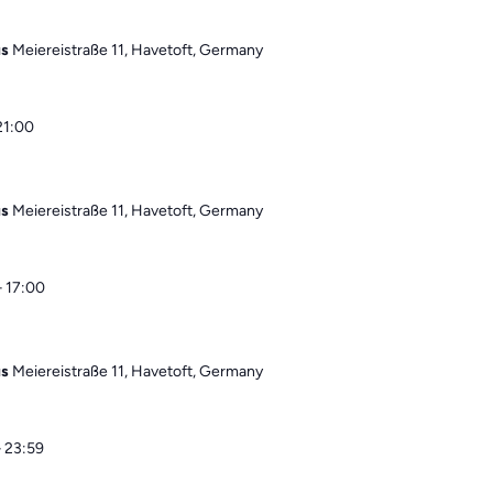
us
Meiereistraße 11, Havetoft, Germany
21:00
us
Meiereistraße 11, Havetoft, Germany
–
17:00
us
Meiereistraße 11, Havetoft, Germany
–
23:59