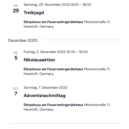
Samstag, 29. November 2025 8:00
–
18:00
SA.
29
Treibjagd
Dörpshuus am Feuerwehrgerätehaus
Meiereistraße 11,
Havetoft, Germany
Dezember 2025
Freitag, 5. Dezember 2025 16:30
–
18:00
FR.
5
Nikolausaktion
Dörpshuus am Feuerwehrgerätehaus
Meiereistraße 11,
Havetoft, Germany
Sonntag, 7. Dezember 2025
SO.
7
Adventsnachmittag
Dörpshuus am Feuerwehrgerätehaus
Meiereistraße 11,
Havetoft, Germany