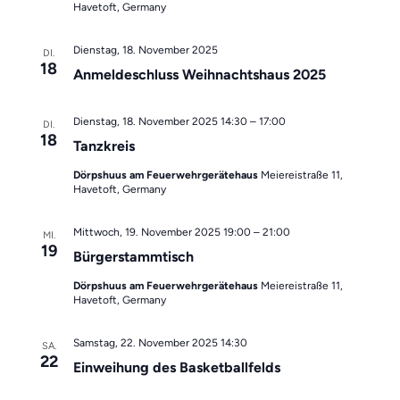
Havetoft, Germany
Dienstag, 18. November 2025
DI.
18
Anmeldeschluss Weihnachtshaus 2025
Dienstag, 18. November 2025 14:30
–
17:00
DI.
18
Tanzkreis
Dörpshuus am Feuerwehrgerätehaus
Meiereistraße 11,
Havetoft, Germany
Mittwoch, 19. November 2025 19:00
–
21:00
MI.
19
Bürgerstammtisch
Dörpshuus am Feuerwehrgerätehaus
Meiereistraße 11,
Havetoft, Germany
Samstag, 22. November 2025 14:30
SA.
22
Einweihung des Basketballfelds