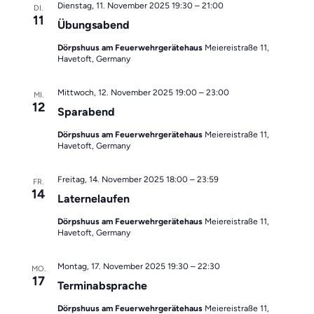
Dienstag, 11. November 2025 19:30
–
21:00
DI.
11
Übungsabend
Dörpshuus am Feuerwehrgerätehaus
Meiereistraße 11,
Havetoft, Germany
Mittwoch, 12. November 2025 19:00
–
23:00
MI.
12
Sparabend
Dörpshuus am Feuerwehrgerätehaus
Meiereistraße 11,
Havetoft, Germany
Freitag, 14. November 2025 18:00
–
23:59
FR.
14
Laternelaufen
Dörpshuus am Feuerwehrgerätehaus
Meiereistraße 11,
Havetoft, Germany
Montag, 17. November 2025 19:30
–
22:30
MO.
17
Terminabsprache
Dörpshuus am Feuerwehrgerätehaus
Meiereistraße 11,