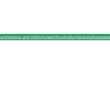
tung
Vereine und Institutionen
Infrastruktur
Veranstaltungskal