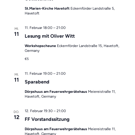
St.Marien-Kirche Havetoft
Eckernförder Landstraße 5,
Havetoft
11. Februar 18:00
–
21:00
MI.
11
Lesung mit Oliver Witt
Workshopscheune
Eckernförder Landstraße 15, Havetoft,
Germany
€5
11. Februar 19:00
–
21:00
MI.
11
Sparabend
Dörpshuus am Feuerwehrgerätehaus
Meiereistraße 11,
Havetoft, Germany
12. Februar 19:30
–
21:00
DO.
12
FF Vorstandssitzung
Dörpshuus am Feuerwehrgerätehaus
Meiereistraße 11,
Havetoft, Germany