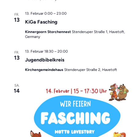
13. Februar 0:00
–
23:00
FR.
13
KiGa Fasching
Kinnergoorn Storchennest
Stenderuper Straße 1, Havetoft,
Germany
13. Februar 18:30
–
20:00
FR.
13
Jugendbibelkreis
Kirchengemeindehaus
Stenderuper Straße 2, Havetoft
SA.
14