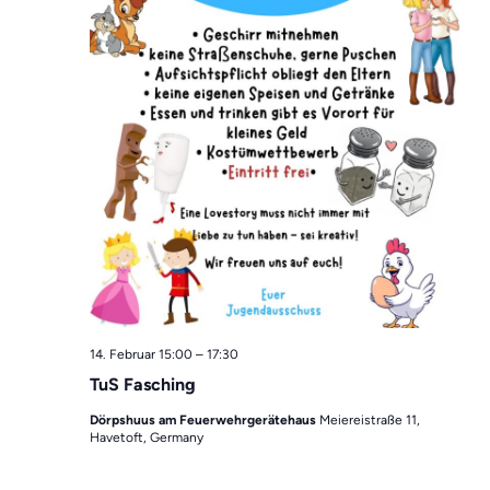
14. Februar 15:00
–
17:30
TuS Fasching
Dörpshuus am Feuerwehrgerätehaus
Meiereistraße 11,
Havetoft, Germany