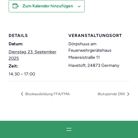
Zum Kalender hinzufügen
DETAILS
VERANSTALTUNGSORT
Datum:
Dörpshuus am
Feuerwehrgerätehaus
Dienstag, 23. September
Meiereistraße 11
2025
Havetoft
,
24873
Germany
Zeit:
14:30 – 17:00
Blockausbildung FFA/FMA
Blutspende DRK