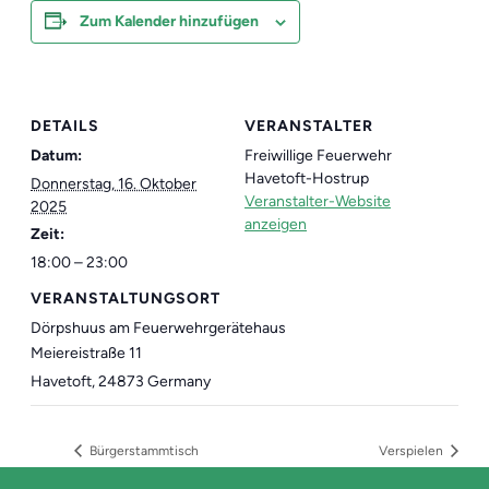
Zum Kalender hinzufügen
DETAILS
VERANSTALTER
Datum:
Freiwillige Feuerwehr
Havetoft-Hostrup
Donnerstag, 16. Oktober
Veranstalter-Website
2025
anzeigen
Zeit:
18:00 – 23:00
VERANSTALTUNGSORT
Dörpshuus am Feuerwehrgerätehaus
Meiereistraße 11
Havetoft
,
24873
Germany
Bürgerstammtisch
Verspielen